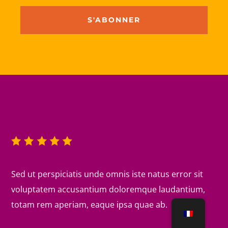
S'ABONNER
Sed ut perspiciatis unde omnis iste natus error sit
voluptatem accusantium doloremque laudantium,
totam rem aperiam, eaque ipsa quae ab.