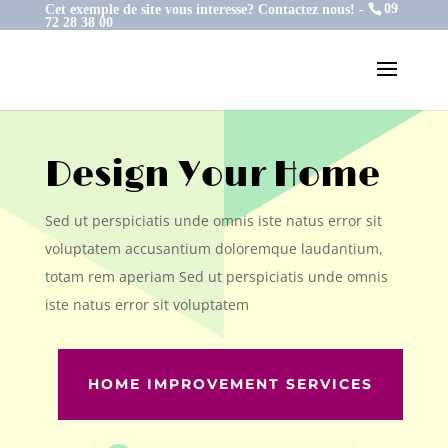
Cet exemple de site vous interesse? Contactez nous! -
09
72 28 38 00
Design Your Home
Sed ut perspiciatis unde omnis iste natus error sit
voluptatem accusantium doloremque laudantium,
totam rem aperiam Sed ut perspiciatis unde omnis
iste natus error sit voluptatem
HOME IMPROVEMENT SERVICES