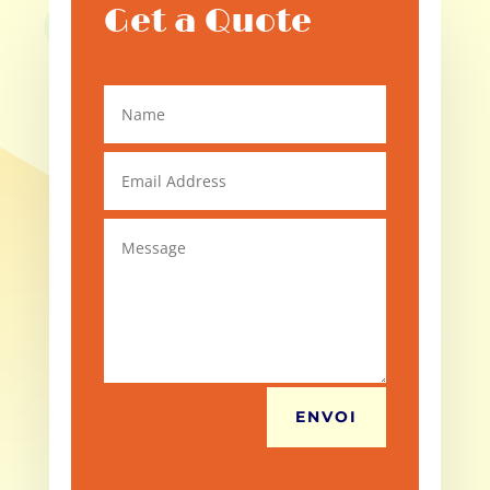
Get a Quote
ENVOI