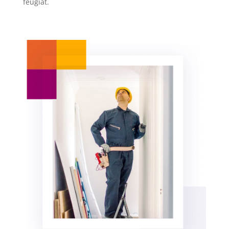
feugiat.