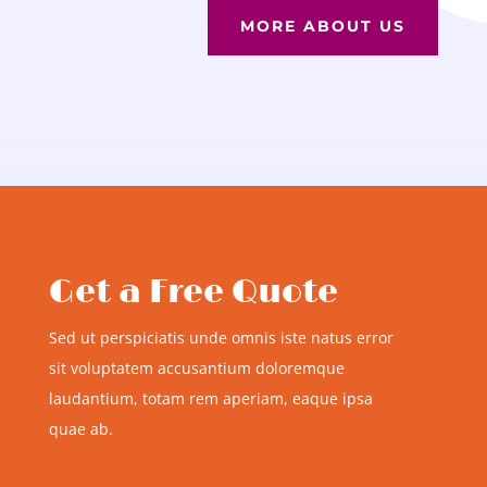
MORE ABOUT US
Get a Free Quote
Sed ut perspiciatis unde omnis iste natus error
sit voluptatem accusantium doloremque
laudantium, totam rem aperiam, eaque ipsa
quae ab.