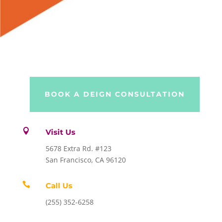
BOOK A DEIGN CONSULTATION

Visit Us
5678 Extra Rd. #123
San Francisco, CA 96120

Call Us
(255) 352-6258