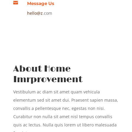

Message Us
hello@z
.com
About Home
Imrprovement
Vestibulum ac diam sit amet quam vehicula
elementum sed sit amet dui. Praesent sapien massa,
convallis a pellentesque nec, egestas non nisi.
Curabitur non nulla sit amet nisl tempus convallis
quis ac lectus. Nulla quis lorem ut libero malesuada