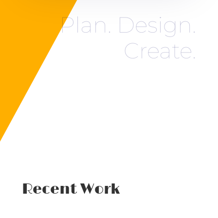
Plan. Design.
Create.
Recent Work