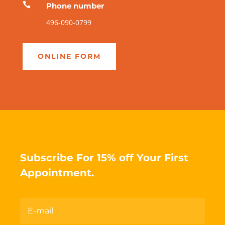

Phone number
496-090-0799
ONLINE FORM
Subscribe For 15% off Your First
Appointment.