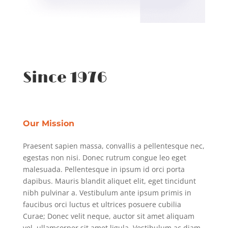
Since 1976
Our Mission
Praesent sapien massa, convallis a pellentesque nec,
egestas non nisi. Donec rutrum congue leo eget
malesuada. Pellentesque in ipsum id orci porta
dapibus. Mauris blandit aliquet elit, eget tincidunt
nibh pulvinar a. Vestibulum ante ipsum primis in
faucibus orci luctus et ultrices posuere cubilia
Curae; Donec velit neque, auctor sit amet aliquam
vel, ullamcorper sit amet ligula. Vestibulum ac diam