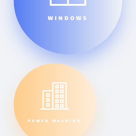
WINDOWS
POWER WASHING