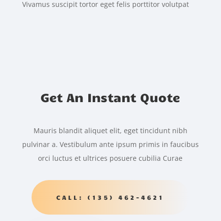
Vivamus suscipit tortor eget felis porttitor volutpat
Get An Instant Quote
Mauris blandit aliquet elit, eget tincidunt nibh
pulvinar a. Vestibulum ante ipsum primis in faucibus
orci luctus et ultrices posuere cubilia Curae
CALL: (135) 462-4621