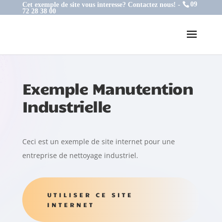
Cet exemple de site vous interesse? Contactez nous! -
09
72 28 38 00
Exemple Manutention
Industrielle
Ceci est un exemple de site internet pour une
entreprise de nettoyage industriel.
UTILISER CE SITE
INTERNET