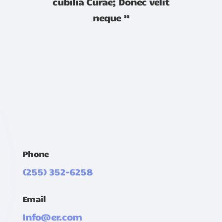
cubilia Curae; Donec velit
neque ”
Phone
(255) 352-6258
Email
Info@er.com