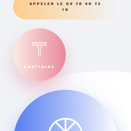
APPELER LE 09 70 40 72
10
GRATTOIRS